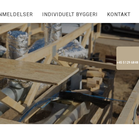
NMELDELSER
INDIVIDUELT BYGGERI
KONTAKT
+45 5129 6848