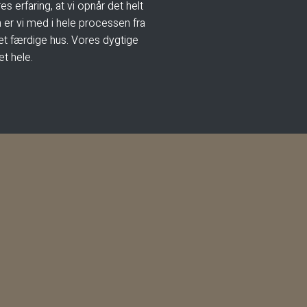
es erfaring, at vi opnår det helt
n er vi med i hele processen fra
det færdige hus. Vores dygtige
 hele.​