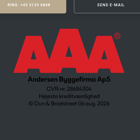
RING: +45 5129 6848
SEND E-MAIL