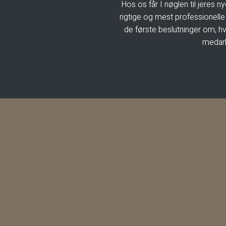
Hos os får I nøglen til jeres ny
rigtige og mest professionelle 
de første beslutninger om, hv
medarb