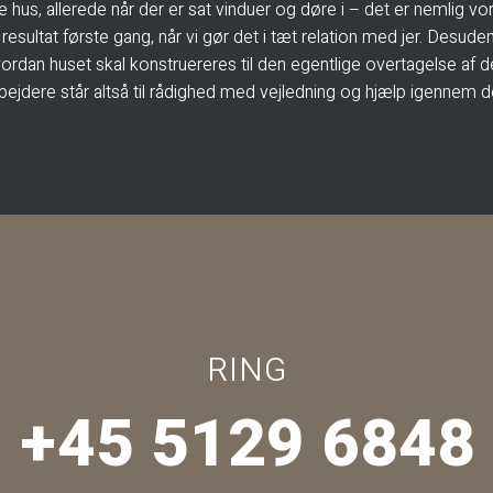
e hus, allerede når der er sat vinduer og døre i – det er nemlig vor
resultat første gang, når vi gør det i tæt relation med jer. Desude
ordan huset skal konstruereres til den egentlige overtagelse af 
ejdere står altså til rådighed med vejledning og hjælp igennem det
RING
+45 5129 6848​