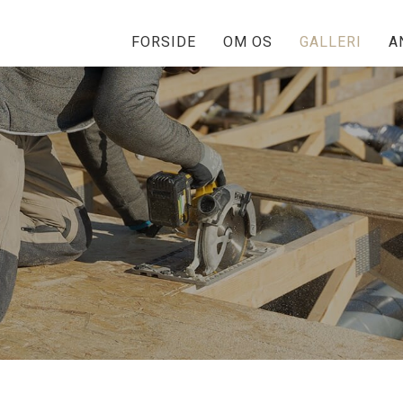
FORSIDE
OM OS
GALLERI
A