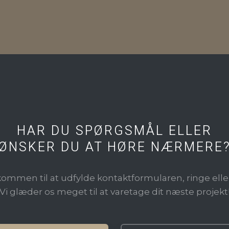
HAR DU SPØRGSMÅL ELLER
​ØNSKER DU AT HØRE NÆRMERE
kommen til at udfylde kontaktformularen, ringe eller s
​Vi glæder os meget til at varetage dit næste projekt