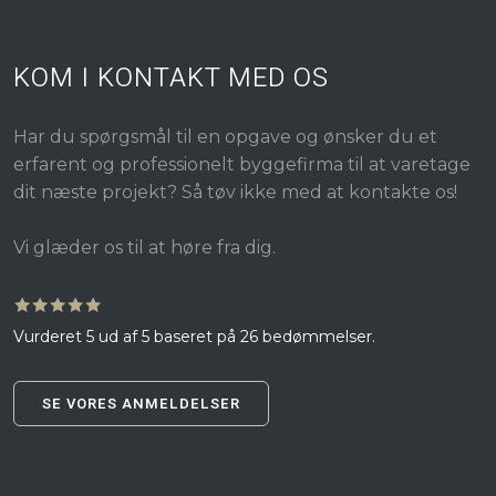
KOM I KONTAKT MED OS
Har du spørgsmål til en opgave og ønsker du et
erfarent og professionelt byggefirma til at varetage
dit næste projekt? Så tøv ikke med at kontakte os!
​Vi glæder os til at høre fra dig.
🟊🟊🟊🟊🟊
Vurderet 5 ud af 5 baseret på 26 bedømmelser.​
SE VORES ANMELDELSER​