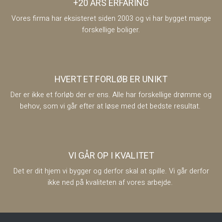
+20 ÅRS ERFARING
Vores firma har eksisteret siden 2003 og vi har bygget mange
forskellige boliger.
HVERT ET FORLØB ER UNIKT
Der er ikke et forløb der er ens. Alle har forskellige drømme og
behov, som vi går efter at løse med det bedste resultat.
VI GÅR OP I KVALITET
​​Det er dit hjem vi bygger og derfor skal at spille. Vi går derfor
ikke ned på kvaliteten af vores arbejde.