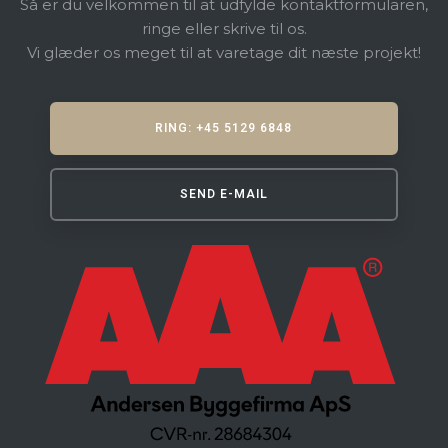
Så er du velkommen til at udfylde kontaktformularen,
ringe eller skrive til os.
​Vi glæder os meget til at varetage dit næste projekt!
RING: +45 5129 6848
SEND E-MAIL