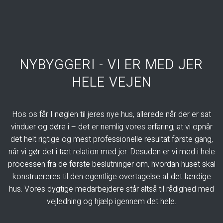
NYBYGGERI - VI ER MED JER
HELE VEJEN
Hos os får I nøglen til jeres nye hus, allerede når der er sat
vinduer og døre i – det er nemlig vores erfaring, at vi opnår
det helt rigtige og mest professionelle resultat første gang,
når vi gør det i tæt relation med jer. Desuden er vi med i hele
processen fra de første beslutninger om, hvordan huset skal
konstruereres til den egentlige overtagelse af det færdige
hus. Vores dygtige medarbejdere står altså til rådighed med
vejledning og hjælp igennem det hele.​