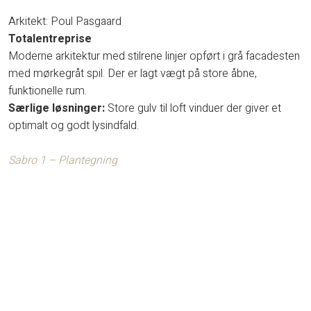
Arkitekt: Poul Pasgaard
Totalentreprise
Moderne arkitektur med stilrene linjer opført i grå facadesten
med mørkegråt spil. Der er lagt vægt på store åbne,
funktionelle rum.
Særlige løsninger:
Store gulv til loft vinduer der giver et
optimalt og godt lysindfald.
Sabro 1 – Plantegning