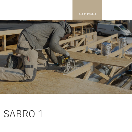
+45 5129 6848
SABRO 1