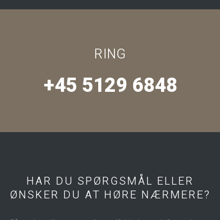
RING
+45 5129 6848​
HAR DU SPØRGSMÅL ELLER
​ØNSKER DU AT HØRE NÆRMERE?