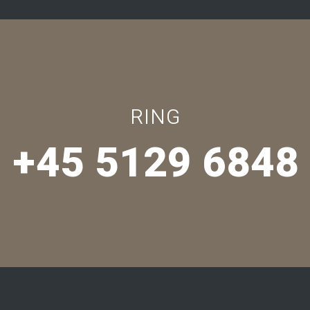
RING
+45 5129 6848​