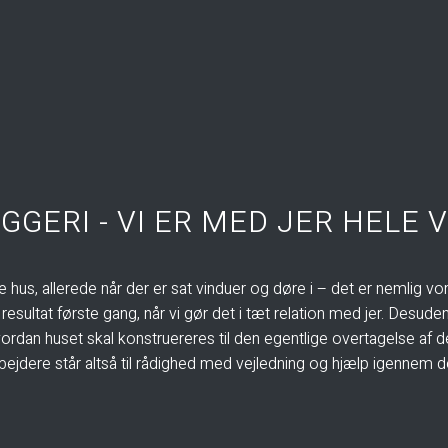
GGERI - VI ER MED JER HELE 
e hus, allerede når der er sat vinduer og døre i – det er nemlig vor
resultat første gang, når vi gør det i tæt relation med jer. Desude
ordan huset skal konstruereres til den egentlige overtagelse af 
ejdere står altså til rådighed med vejledning og hjælp igennem det