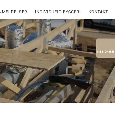
NMELDELSER
INDIVIDUELT BYGGERI
KONTAKT
+45 5129 6848