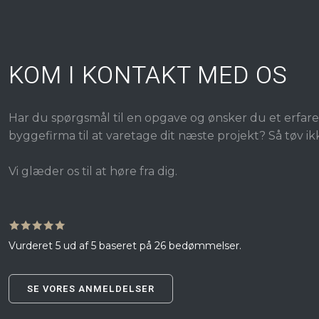
KOM I KONTAKT MED OS
Har du spørgsmål til en opgave og ønsker du et erfare
byggefirma til at varetage dit næste projekt? Så tøv i
​Vi glæder os til at høre fra dig.
🟊🟊🟊🟊🟊
Vurderet 5 ud af 5 baseret på 26 bedømmelser.​
SE VORES ANMELDELSER​