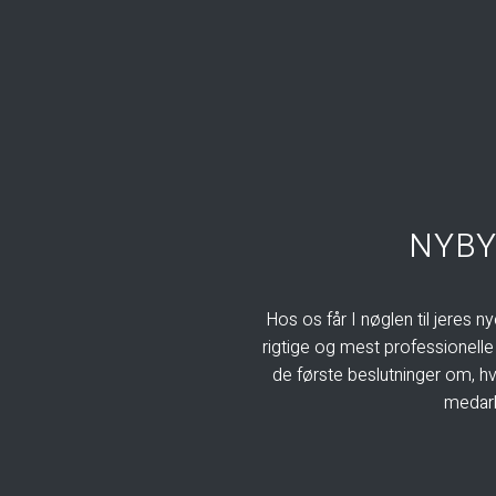
NYBY
Hos os får I nøglen til jeres ny
rigtige og mest professionelle 
de første beslutninger om, hv
medarb