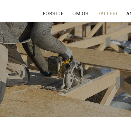
FORSIDE
OM OS
GALLERI
A