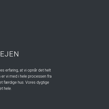
VEJEN
es erfaring, at vi opnår det helt
n er vi med i hele processen fra
det færdige hus. Vores dygtige
 hele.​