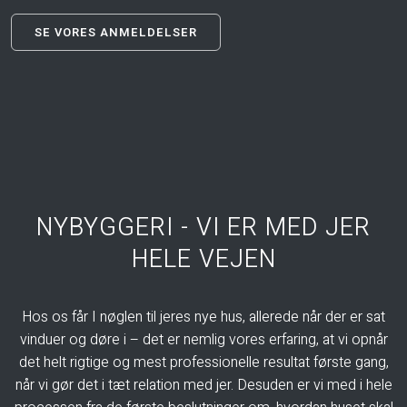
SE VORES ANMELDELSER​
NYBYGGERI - VI ER MED JER
HELE VEJEN
Hos os får I nøglen til jeres nye hus, allerede når der er sat
vinduer og døre i – det er nemlig vores erfaring, at vi opnår
det helt rigtige og mest professionelle resultat første gang,
når vi gør det i tæt relation med jer. Desuden er vi med i hele