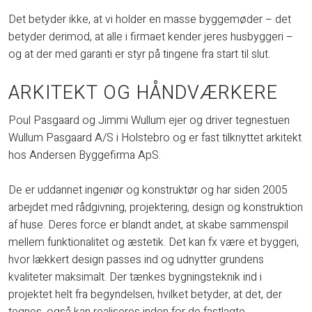
Det betyder ikke, at vi holder en masse byggemøder – det
betyder derimod, at alle i firmaet kender jeres husbyggeri –
og at der med garanti er styr på tingene fra start til slut.
ARKITEKT OG HÅNDVÆRKERE
Poul Pasgaard og Jimmi Wullum ejer og driver tegnestuen
Wullum Pasgaard A/S i Holstebro og er fast tilknyttet arkitekt
hos Andersen Byggefirma ApS.
De er uddannet ingeniør og konstruktør og har siden 2005
arbejdet med rådgivning, projektering, design og konstruktion
af huse. Deres force er blandt andet, at skabe sammenspil
mellem funktionalitet og æstetik. Det kan fx være et byggeri,
hvor lækkert design passes ind og udnytter grundens
kvaliteter maksimalt. Der tænkes bygningsteknik ind i
projektet helt fra begyndelsen, hvilket betyder, at det, der