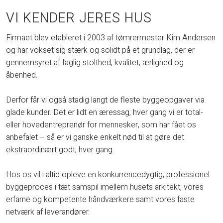
​VI KENDER JERES HUS
Firmaet blev etableret i 2003 af tømrermester Kim Andersen
og har vokset sig stærk og solidt på et grundlag, der er
gennemsyret af faglig stolthed, kvalitet, ærlighed og
åbenhed.
Derfor får vi også stadig langt de fleste byggeopgaver via
glade kunder. Det er lidt en æressag, hver gang vi er total-
eller hovedentreprenør for mennesker, som har fået os
anbefalet – så er vi ganske enkelt nød til at gøre det
ekstraordinært godt, hver gang.
Hos os vil i altid opleve en konkurrencedygtig, professionel
byggeproces i tæt samspil imellem husets arkitekt, vores
erfarne og kompetente håndværkere samt vores faste
netværk af leverandører.