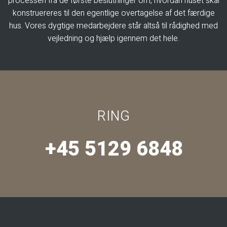
processen fra de første beslutninger om, hvordan huset skal
konstruereres til den egentlige overtagelse af det færdige
hus. Vores dygtige medarbejdere står altså til rådighed med
vejledning og hjælp igennem det hele.​
RING
+45 5129 6848​