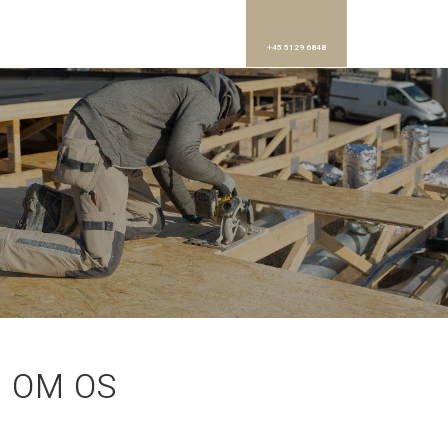
+45 5129 6848
OM OS​