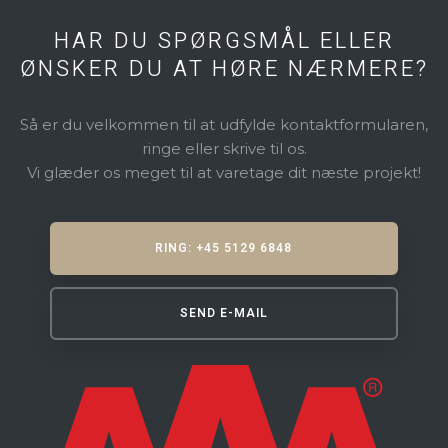
HAR DU SPØRGSMÅL ELLER
​ØNSKER DU AT HØRE NÆRMERE?
Så er du velkommen til at udfylde kontaktformularen,
ringe eller skrive til os.
​Vi glæder os meget til at varetage dit næste projekt!
RING: +45 5129 6848
SEND E-MAIL