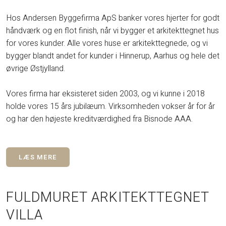
Hos Andersen Byggefirma ApS banker vores hjerter for godt
håndværk og en flot finish, når vi bygger et arkitekttegnet hus
for vores kunder. Alle vores huse er arkitekttegnede, og vi
bygger blandt andet for kunder i Hinnerup, Aarhus og hele det
øvrige Østjylland.
Vores firma har eksisteret siden 2003, og vi kunne i 2018
holde vores 15 års jubilæum. Virksomheden vokser år for år
og har den højeste kreditværdighed fra Bisnode AAA.​
LÆS MERE
FULDMURET ARKITEKTTEGNET
VILLA