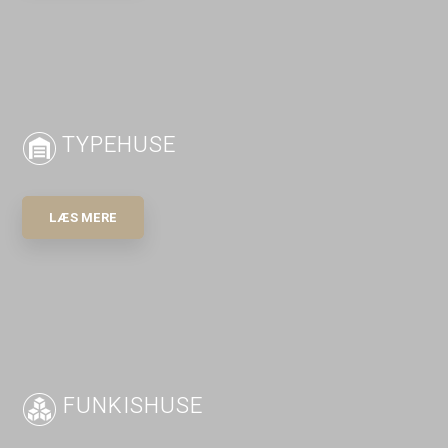
TYPEHUSE
LÆS MERE​
FUNKISHUSE