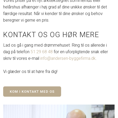
Vores priser på et nyt arkitekttegnet sommerhus eller
helårshus afhænger i høj grad af dine unikke ønsker til det
færdige resultat. Når vi kender til dine ønsker og behov
beregner vi gerne en pris.
KONTAKT OS OG HØR MERE
Lad os gå i gang med drømmehuset. Ring til os allerede i
dag på telefon
51 29 68 48
for en uforpligtende snak eller
skriv til vores e-mail
info@andersen-byggefirma.dk
.
Vi glæder os til at høre fra dig!​
KOM I KONTAKT MED OS