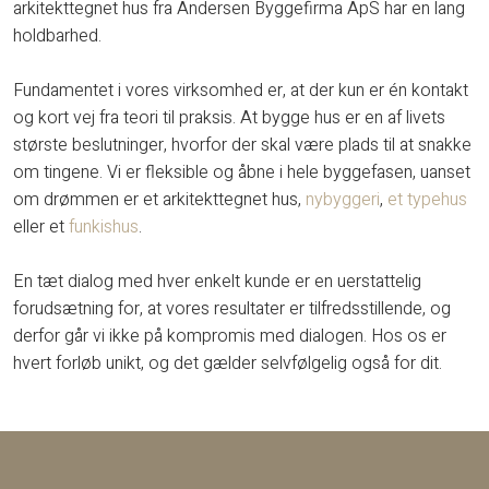
arkitekttegnet hus fra Andersen Byggefirma ApS har en lang
holdbarhed.
Fundamentet i vores virksomhed er, at der kun er én kontakt
og kort vej fra teori til praksis. At bygge hus er en af livets
største beslutninger, hvorfor der skal være plads til at snakke
om tingene. Vi er fleksible og åbne i hele byggefasen, uanset
om drømmen er et arkitekttegnet hus,
nybyggeri
,
et typehus
eller et
funkishus
.
En tæt dialog med hver enkelt kunde er en uerstattelig
forudsætning for, at vores resultater er tilfredsstillende, og
derfor går vi ikke på kompromis med dialogen. Hos os er
hvert forløb unikt, og det gælder selvfølgelig også for dit.