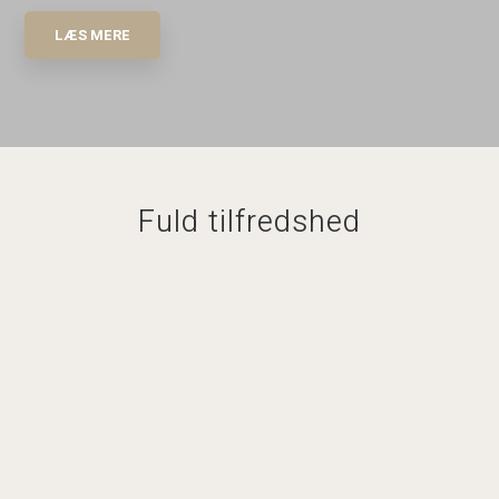
LÆS MERE​
Fuld tilfredshed