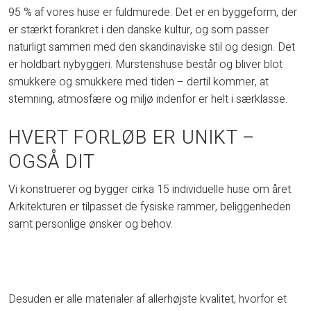
95 % af vores huse er fuldmurede. Det er en byggeform, der
er stærkt forankret i den danske kultur, og som passer
naturligt sammen med den skandinaviske stil og design. Det
er holdbart nybyggeri. Murstenshuse består og bliver blot
smukkere og smukkere med tiden – dertil kommer, at
stemning, atmosfære og miljø indenfor er helt i særklasse.
HVERT FORLØB ER UNIKT –
OGSÅ DIT
Vi konstruerer og bygger cirka 15 individuelle huse om året.
Arkitekturen er tilpasset de fysiske rammer, beliggenheden
samt personlige ønsker og behov.
Desuden er alle materialer af allerhøjste kvalitet, hvorfor et