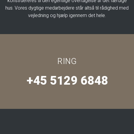
konstruereres til den egentlige overtagelse af det færdige
hus. Vores dygtige medarbejdere står altså til rådighed med
vejledning og hjælp igennem det hele.​
RING
+45 5129 6848​