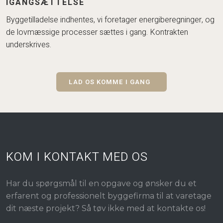
IGANGSÆTTELSE
​Byggetilladelse indhentes, vi foretager energiberegninger, og
de lovmæssige processer sættes i gang. Kontrakten
underskrives.
LAD OS KOMME I GANG
KOM I KONTAKT MED OS
Har du spørgsmål til en opgave og ønsker du et
erfarent og professionelt byggefirma til at varetage
dit næste projekt? Så tøv ikke med at kontakte os!