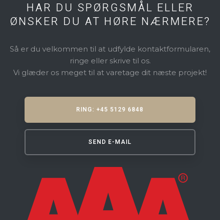
HAR DU SPØRGSMÅL ELLER
​ØNSKER DU AT HØRE NÆRMERE?
Så er du velkommen til at udfylde kontaktformularen,
ringe eller skrive til os.
​Vi glæder os meget til at varetage dit næste projekt!
RING: +45 5129 6848
SEND E-MAIL